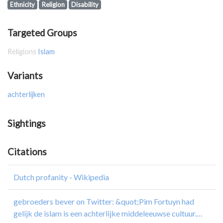
Ethnicity
Religion
Disability
Targeted Groups
Religions
Islam
Variants
achterlijken
Sightings
Citations
Dutch profanity - Wikipedia
gebroeders bever on Twitter: &quot;Pim Fortuyn had
gelijk de islam is een achterlijke middeleeuwse cultuur.…