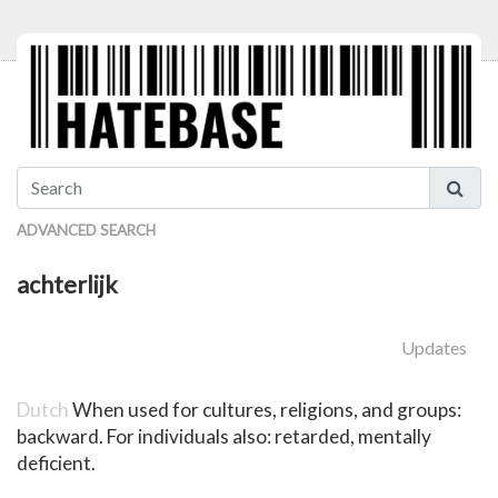
ADVANCED SEARCH
achterlijk
Updates
Dutch
When used for cultures, religions, and groups:
backward. For individuals also: retarded, mentally
deficient.